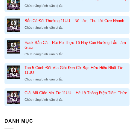
Thomo
08
Độ,
Cao
–
ở
Th11
Chức năng bình luận bị tắt
Minh
đúng quy định quốc tế.
Đấu
Bắn
Bạch
Trường
Cá
Trong
Bắn Cá Đổi Thưởng 11UU – Nổ Lớn, Thu Lời Cực Nhanh
Đá gà 11UU mang đến cơ hội cá cược chuyên nghiệp
Của
Ăn
Từng
08
Những
Xu
Pha
ở
Th11
Chức năng bình luận bị tắt
Nền tảng cược online mang đến kèo cược linh hoạt và
Chiến
11UU
Đòn
Bắn
Kê
–
Cá
đơn giản. Hội viên có thể đặt Meron, Wala hoặc BDD tùy
Đỉnh
Giải
Hack Bắn Cá – Rủi Ro Thực Tế Hay Con Đường Tắc Làm
Đổi
08
chiến thuật. Hệ thống trả thưởng theo thời gian thực giúp
Cao
Trí
Giàu
Thưởng
Th11
Đại
11UU
kết quả được công bố nhanh chóng và minh bạch.
ở
Chức năng bình luận bị tắt
Dương,
–
Hack
Ăn
Nổ
Bắn
Không dừng ở đó, nền tảng còn tích hợp bảng thống kê tỷ
Xu
Top 5 Cách Đốt Vía Giải Đen Cờ Bạc Hữu Hiệu Nhất Từ
Lớn,
Cá
08
Liền
11UU
Thu
lệ thắng thua và lịch sử thi đấu của từng chiến kê. Những
–
Th11
Tay
Lời
ở
Chức năng bình luận bị tắt
Rủi
số liệu này hỗ trợ người chơi phân tích chính xác trước khi
Cực
Top
Ro
Nhanh
xuống tiền. Nhờ vậy khả năng chiến thắng được nâng cao
5
Thực
Giải Mã Giấc Mơ Từ 11UU – Hé Lộ Thông Điệp Tiềm Thức
Cách
08
Tế
rõ rệt qua từng trận.
Đốt
ở
Th11
Chức năng bình luận bị tắt
Hay
Vía
Giải
Con
Giải
Mã
Đường
Trải nghiệm an toàn
Đen
Giấc
Tắc
Cờ
Mơ
Một ưu điểm khiến người chơi trung thành lâu dài chính là
Làm
DANH MỤC
Bạc
Từ
Giàu
tính bảo mật của hệ thống. Nhà cái áp dụng công nghệ mã
Hữu
11UU