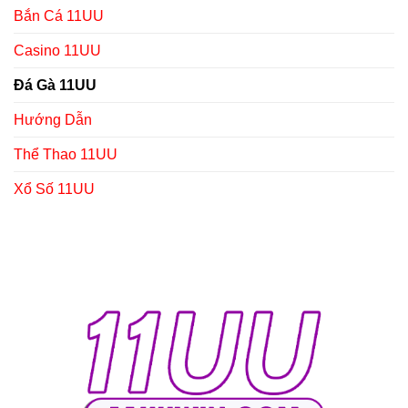
hóa SSL tiên tiến để bảo vệ toàn bộ dữ liệu người dùng.
Hiệu
–
Bắn Cá 11UU
Nhất
Hé
Các phương thức nạp rút đều được kiểm duyệt kỹ càng,
Từ
Lộ
Casino 11UU
đảm bảo không xảy ra gian lận hoặc thất thoát.
11UU
Thông
Điệp
Tiềm
Đá Gà 11UU
Mọi thông tin giao dịch được lưu trữ an toàn và chỉ phục vụ
Thức
cho mục đích xác thực. Đồng thời nhà cái cũng cam kết
Hướng Dẫn
không chia sẻ cho bất kỳ bên thứ ba nào. Sự minh bạch
Thể Thao 11UU
này giúp
Đá gà 11UU
luôn được giới cá cược đánh giá
cao về độ tin cậy.
Xổ Số 11UU
Những điều quan trọng trước khi tham gia đá
gà 11UU
Khi lựa chọn tham gia đá gà trên nền tảng 11UU người
chơi cần chuẩn bị kỹ lưỡng để quá trình trải nghiệm diễn
ra thuận lợi và an toàn tuyệt đối. Nền tảng được xây dựng
chuyên biệt nên mỗi bước thực hiện đều có vai trò quan
trọng bảo vệ quyền lợi và tối ưu cơ hội thắng cược.