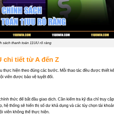
h sách thanh toán 11UU rõ ràng
chi tiết từ A đến Z
 thực hiện theo đúng các bước. Mỗi thao tác đều được thiết k
ội viên được bảo vệ tuyệt đối.
nh thức để bắt đầu giao dịch. Cần kiểm tra kỹ địa chỉ truy cậ
, hệ thống sẽ hiển thị số dư khả dụng và các tùy chọn tài khoả
ội viên không thể thực hiện.