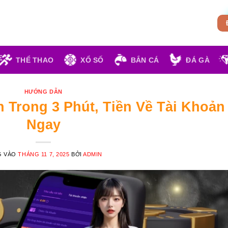
THỂ THAO
XỔ SỐ
BẮN CÁ
ĐÁ GÀ
HƯỚNG DẪN
 Trong 3 Phút, Tiền Về Tài Khoản
Ngay
G VÀO
THÁNG 11 7, 2025
BỞI
ADMIN