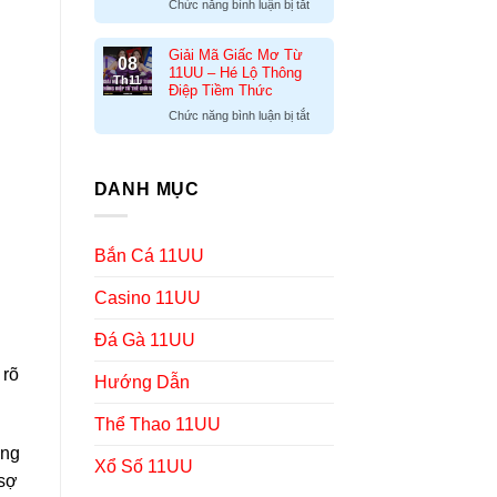
ở
Chức năng bình luận bị tắt
Ro
Nhanh
Top
Thực
5
Tế
Giải Mã Giấc Mơ Từ
Cách
08
Hay
11UU – Hé Lộ Thông
Đốt
Th11
Con
Điệp Tiềm Thức
Vía
Đường
ở
Chức năng bình luận bị tắt
Giải
Tắc
Giải
Đen
Làm
Mã
Cờ
Giàu
Giấc
Bạc
DANH MỤC
Mơ
Hữu
Từ
Hiệu
11UU
Nhất
–
Từ
Bắn Cá 11UU
Hé
11UU
Lộ
Casino 11UU
Thông
Điệp
Đá Gà 11UU
Tiềm
Thức
 rõ
Hướng Dẫn
Thể Thao 11UU
ông
Xổ Số 11UU
 sợ