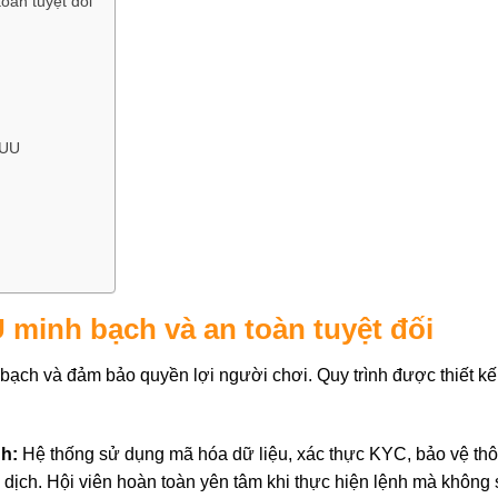
oàn tuyệt đối
1UU
U minh bạch và an toàn tuyệt đối
bạch và đảm bảo quyền lợi người chơi. Quy trình được thiết kế
h:
Hệ thống sử dụng mã hóa dữ liệu, xác thực KYC, bảo vệ th
ao dịch. Hội viên hoàn toàn yên tâm khi thực hiện lệnh mà không