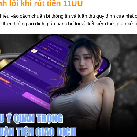
h lỗi khi rút tiền 11UU
iều vào cách chuẩn bị thông tin và tuân thủ quy định của nhà c
 thực hiện giao dịch giúp hạn chế lỗi và tiết kiệm thời gian xử l