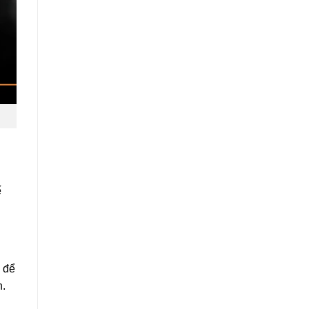
ế
p để
n.