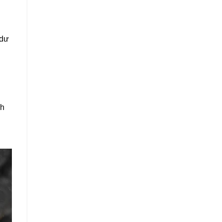
 dư
ch
i