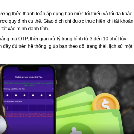
ơng thức thanh toán áp dụng hạn mức tối thiểu và tối đa khác
ược quy định cụ thể. Giao dịch chỉ được thực hiện khi tài khoản
tất xác minh danh tính.
ng mã OTP, thời gian xử lý trung bình từ 3 đến 10 phút tùy
ầy đủ trên hệ thống, giúp bạn theo dõi trạng thái, lịch sử một