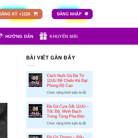
ĐĂNG KÝ +111K
ĐĂNG NHẬP
HƯỚNG DẪN
KHUYẾN MÃI
BÀI VIẾT GẦN ĐÂY
Cách Nuôi Gà Đá Từ
08
11UU Để Chiến Kê Đạt
Th11
Phong Độ Cao
ở
Chức năng bình luận bị tắt
Cách
Nuôi
Đá Gà Cựa Sắt 11UU –
Gà
08
Tốc Độ, Minh Bạch
Đá
Th11
Trong Từng Pha Đòn
Từ
ở
Chức năng bình luận bị tắt
11UU
Đá
Để
Gà
Chiến
Đá Gà Thomo – Đấu