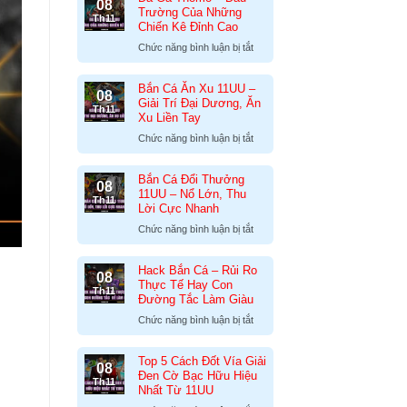
Cựa
08
Kê
Trường Của Những
Sắt
Th11
Đạt
Chiến Kê Đỉnh Cao
11UU
Phong
ở
Chức năng bình luận bị tắt
–
Độ
Đá
Tốc
Cao
Gà
Độ,
Bắn Cá Ăn Xu 11UU –
Thomo
08
Minh
Giải Trí Đại Dương, Ăn
–
Th11
Bạch
Xu Liền Tay
Đấu
Trong
ở
Chức năng bình luận bị tắt
Trường
Từng
Bắn
Của
Pha
Cá
Những
Đòn
Bắn Cá Đổi Thưởng
Ăn
08
Chiến
11UU – Nổ Lớn, Thu
Xu
Th11
Kê
Lời Cực Nhanh
11UU
Đỉnh
ở
Chức năng bình luận bị tắt
–
Cao
Bắn
Giải
Cá
Trí
Hack Bắn Cá – Rủi Ro
Đổi
08
Đại
Thực Tế Hay Con
Thưởng
Th11
Dương,
Đường Tắc Làm Giàu
11UU
Ăn
ở
Chức năng bình luận bị tắt
–
Xu
Hack
Nổ
Liền
Bắn
Lớn,
Tay
Top 5 Cách Đốt Vía Giải
Cá
08
Thu
Đen Cờ Bạc Hữu Hiệu
–
Th11
Lời
Nhất Từ 11UU
Rủi
Cực