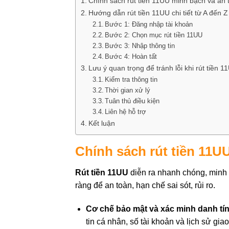
Chính sách rút tiền 11UU minh bạch và an t
Hướng dẫn rút tiền 11UU chi tiết từ A đến Z
Bước 1: Đăng nhập tài khoản
Bước 2: Chọn mục rút tiền 11UU
Bước 3: Nhập thông tin
Bước 4: Hoàn tất
Lưu ý quan trọng để tránh lỗi khi rút tiền 1
Kiểm tra thông tin
Thời gian xử lý
Tuân thủ điều kiện
Liên hệ hỗ trợ
Kết luận
Chính sách rút tiền 11U
Rút tiền 11UU
diễn ra nhanh chóng, minh 
ràng để an toàn, hạn chế sai sót, rủi ro.
Cơ chế bảo mật và xác minh danh tín
tin cá nhân, số tài khoản và lịch sử gi