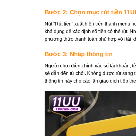
Bước 2: Chọn mục rút tiền 11U
Nút “Rút tiền” xuất hiện trên thanh menu ho
khả dụng để xác định số tiền có thể rút. N
phương thức thanh toán phù hợp với tài k
Bước 3: Nhập thông tin
Người chơi điền chính xác số tài khoản,
sẽ dẫn đến từ chối. Không được rút sang t
thông tin này cho các lần giao dịch tiếp th