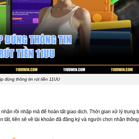
p đúng thông tin rút tiền 11UU
nhận rồi nhập mã để hoàn tất giao dịch. Thời gian xử lý trung 
n tất, tiền sẽ về tài khoản đã đăng ký và người chơi nhận thông