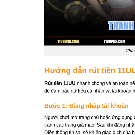
Chín
Hướng dẫn rút tiền 11UU 
Rút tiền 11UU
nhanh chóng và an toàn nếu
để đảm bảo dữ liệu cá nhân và tài khoản h
Bước 1: Đăng nhập tài khoản
Người chơi mở trang chủ hoặc ứng dụng chí
tránh các trang giả mạo. Sau khi đăng nhập
Điền thông tin sai sẽ khiến giao dịch của h